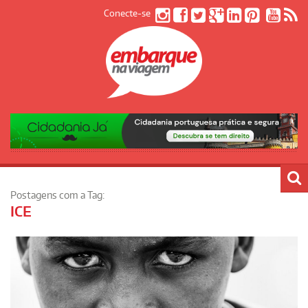
Conecte-se
Postagens com a Tag:
ICE