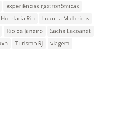
experiências gastronômicas
Hotelaria Rio
Luanna Malheiros
Rio de Janeiro
Sacha Lecoanet
uxo
Turismo RJ
viagem