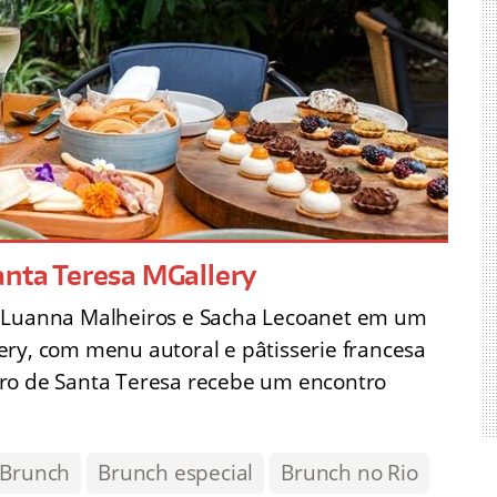
anta Teresa MGallery
s Luanna Malheiros e Sacha Lecoanet em um
ery, com menu autoral e pâtisserie francesa
rro de Santa Teresa recebe um encontro
Brunch
Brunch especial
Brunch no Rio