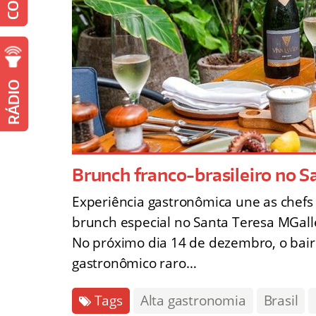
RÁDIO
Brunch franco-brasileiro no S
Experiência gastronômica une as chef
brunch especial no Santa Teresa MGall
No próximo dia 14 de dezembro, o bai
gastronômico raro…
Tags
Alta gastronomia
Brasil