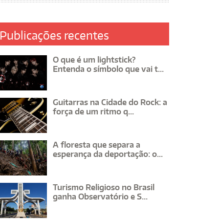
Publicações recentes
O que é um lightstick?
Entenda o símbolo que vai t...
Guitarras na Cidade do Rock: a
força de um ritmo q...
A floresta que separa a
esperança da deportação: o...
Turismo Religioso no Brasil
ganha Observatório e S...