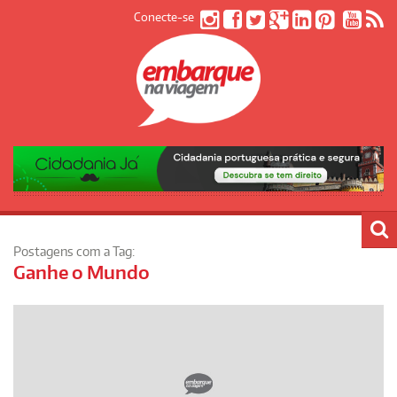
Conecte-se
Postagens com a Tag:
Ganhe o Mundo