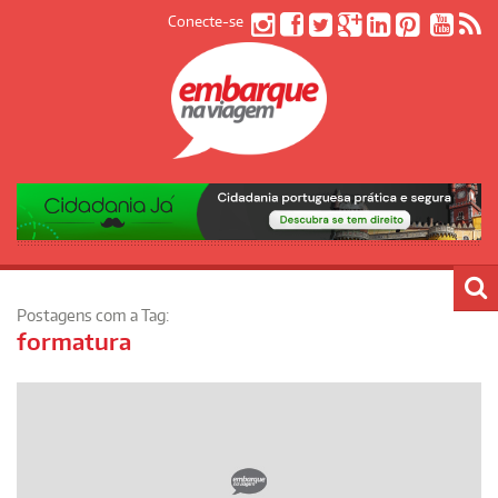
Conecte-se
Postagens com a Tag:
formatura