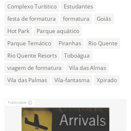
Complexo Turístico
Estudantes
festa de formatura
formatura
Goiás
Hot Park
Parque aquático
Parque Temático
Piranhas
Rio Quente
Rio Quente Resorts
Toboágua
viagem de formatura
Vila das Almas
Vila das Palmas
Vila-fantasma
Xpirado
Publicidade