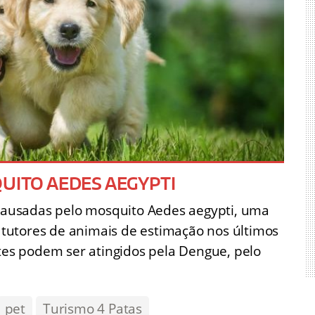
QUITO AEDES AEGYPTI
ausadas pelo mosquito Aedes aegypti, uma
tutores de animais de estimação nos últimos
otes podem ser atingidos pela Dengue, pelo
pet
Turismo 4 Patas