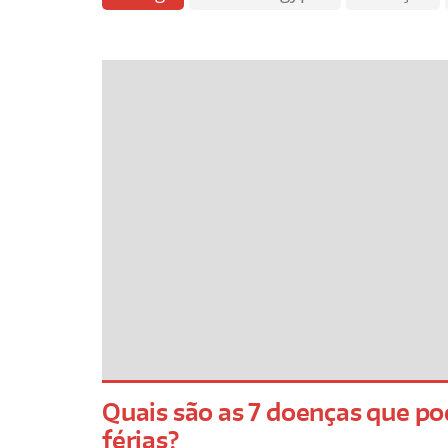
Quais são as 7 doenças que p
férias?