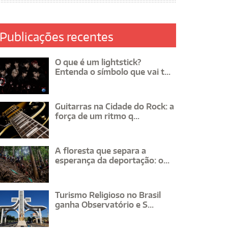
Publicações recentes
O que é um lightstick?
Entenda o símbolo que vai t...
Guitarras na Cidade do Rock: a
força de um ritmo q...
A floresta que separa a
esperança da deportação: o...
Turismo Religioso no Brasil
ganha Observatório e S...