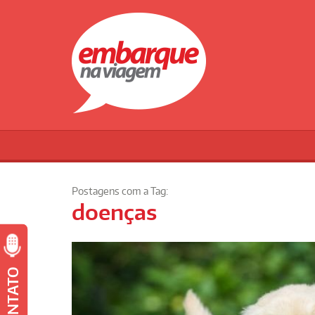
Postagens com a Tag:
doenças
CONTATO