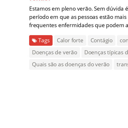
Estamos em pleno verão. Sem dúvida 
período em que as pessoas estão mais 
frequentes enfermidades que podem at
Tags
Calor forte
Contágio
co
Doenças de verão
Doenças típicas 
Quais são as doenças do verão
tran