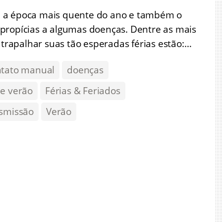
é a época mais quente do ano e também o
propícias a algumas doenças. Dentre as mais
rapalhar suas tão esperadas férias estão:…
ntato manual
doenças
de verão
Férias & Feriados
smissão
Verão