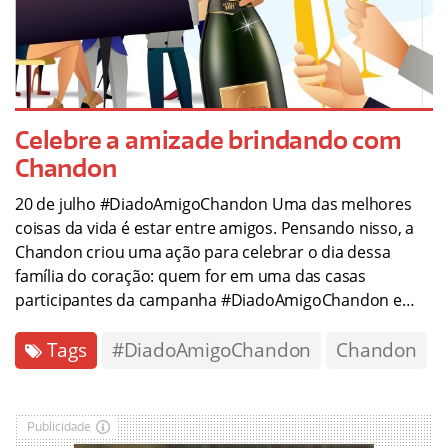
Celebre a amizade brindando com
Chandon
20 de julho #DiadoAmigoChandon Uma das melhores
coisas da vida é estar entre amigos. Pensando nisso, a
Chandon criou uma ação para celebrar o dia dessa
família do coração: quem for em uma das casas
participantes da campanha #DiadoAmigoChandon e…
Tags
#DiadoAmigoChandon
Chandon
Publicidade