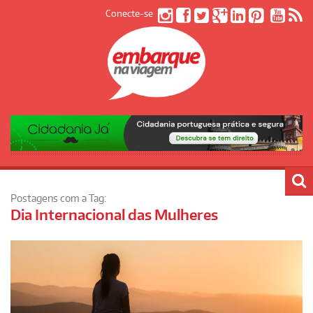
Conecte-se
Postagens com a Tag:
Dia Internacional das Mulheres