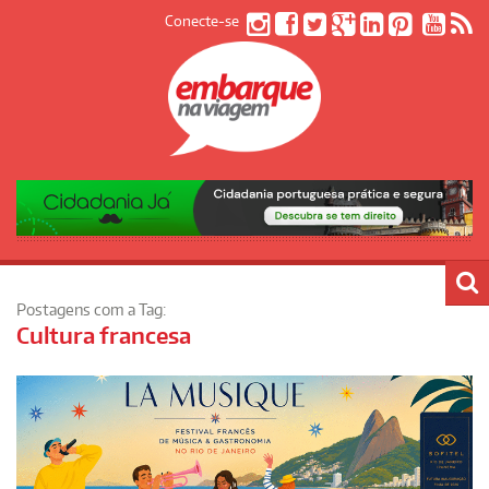
Conecte-se
Postagens com a Tag:
Cultura francesa