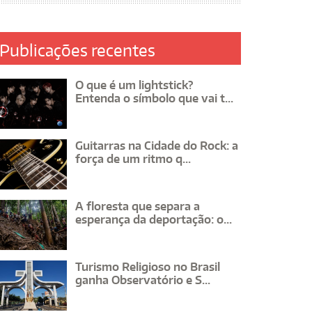
Publicações recentes
O que é um lightstick?
Entenda o símbolo que vai t...
Guitarras na Cidade do Rock: a
força de um ritmo q...
A floresta que separa a
esperança da deportação: o...
Turismo Religioso no Brasil
ganha Observatório e S...