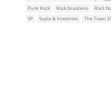
Punk Rock
Rock brasileiro
Rock Na
SP
Supla & Inocentes
The Town 2