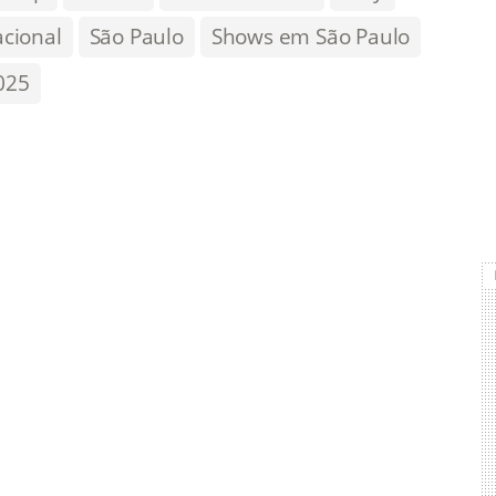
cional
São Paulo
Shows em São Paulo
025