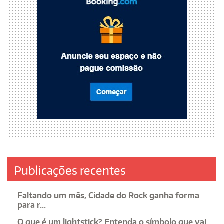
Publicações recentes
Faltando um mês, Cidade do Rock ganha forma
para r...
O que é um lightstick? Entenda o símbolo que vai