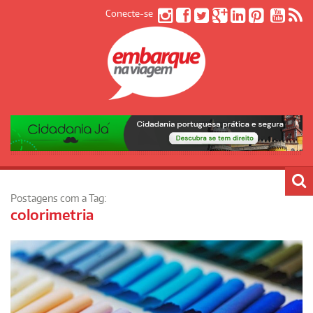
Conecte-se
Postagens com a Tag:
colorimetria