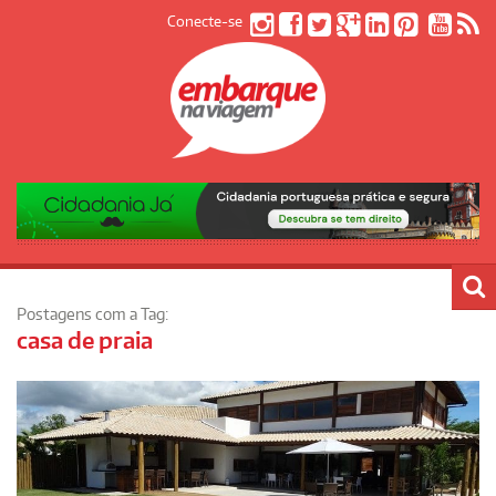
Conecte-se
Postagens com a Tag:
casa de praia