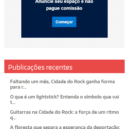
Publicações recentes
Faltando um mês, Cidade do Rock ganha forma
para r...
O que é um lightstick? Entenda o símbolo que vai
t...
Guitarras na Cidade do Rock: a força de um ritmo
q...
A floresta que separa a esperança da deportação: