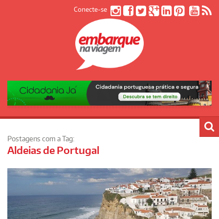
Conecte-se
Postagens com a Tag:
Aldeias de Portugal