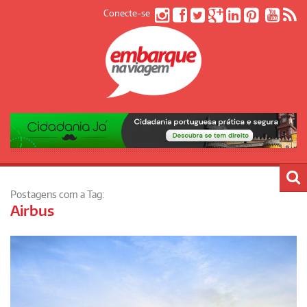
Conecte-se
Postagens com a Tag:
Airbus