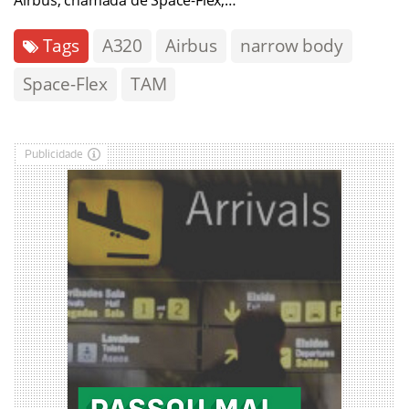
Tags
A320
Airbus
narrow body
Space-Flex
TAM
Publicidade