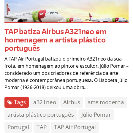
TAP batiza Airbus A321neo em
homenagem a artista plástico
português
A TAP Air Portugal batizou o primeiro A321neo da sua
frota, em homenagem ao pintor e escultor, Júlio Pomar –
considerado um dos criadores de referência da arte
moderna e contemporânea portuguesa. O Lisboeta Júlio
Pomar (1926-2018) deixou uma obra…
Tags
a321neo
Airbus
arte moderna
artista plástico português
Júlio Pomar
Portugal
TAP
TAP Air Portugal