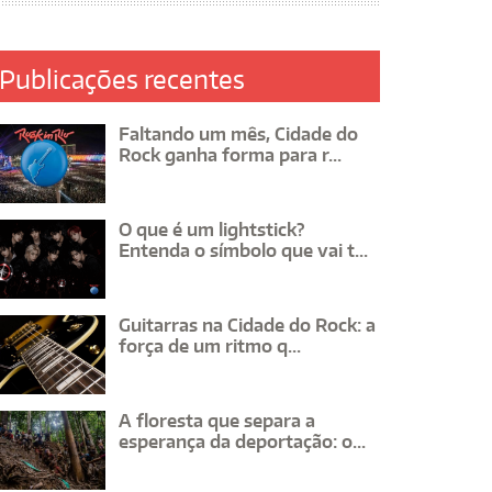
Publicações recentes
Faltando um mês, Cidade do
Rock ganha forma para r...
O que é um lightstick?
Entenda o símbolo que vai t...
Guitarras na Cidade do Rock: a
força de um ritmo q...
A floresta que separa a
esperança da deportação: o...