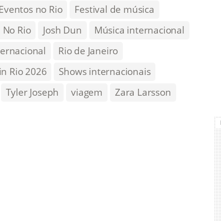
Eventos no Rio
Festival de música
l No Rio
Josh Dun
Música internacional
ternacional
Rio de Janeiro
in Rio 2026
Shows internacionais
Tyler Joseph
viagem
Zara Larsson