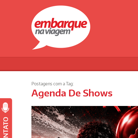
Postagens com a Tag:
Agenda De Shows
CONTATO