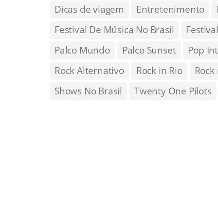
Dicas de viagem
Entretenimento
Festival De Música No Brasil
Festiva
Palco Mundo
Palco Sunset
Pop In
Rock Alternativo
Rock in Rio
Rock 
Shows No Brasil
Twenty One Pilots