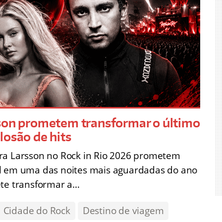
sson prometem transformar o último
losão de hits
ra Larsson no Rock in Rio 2026 prometem
al em uma das noites mais aguardadas do ano
ete transformar a…
Cidade do Rock
Destino de viagem