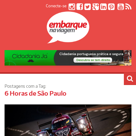
Conecte-se
Postagens com a Tag:
6 Horas de São Paulo