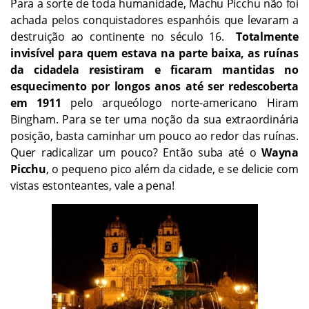
Para a sorte de toda humanidade, Machu Picchu não foi
achada pelos conquistadores espanhóis que levaram a
destruição ao continente no século 16.
Totalmente
invisível para quem estava na parte baixa, as ruínas
da cidadela resistiram e ficaram mantidas no
esquecimento por longos anos até ser redescoberta
em 1911
pelo arqueólogo norte-americano Hiram
Bingham. Para se ter uma noção da sua extraordinária
posição, basta caminhar um pouco ao redor das ruínas.
Quer radicalizar um pouco? Então suba até o
Wayna
Picchu
, o pequeno pico além da cidade, e se delicie com
vistas estonteantes, vale a pena!