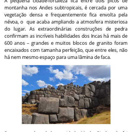
A pequena cidade-fortaleza fica entre dois picos de
montanha nos Andes subtropicais, é cercada por uma
vegetação densa e frequentemente fica envolta pela
névoa, o que acaba ampliando a atmosfera misteriosa
do lugar. As extraordinárias construções de pedra
confirmam as incríveis habilidades dos Incas há mais de
600 anos – grandes e muitos blocos de granito foram
encaixados com tamanha perfeição, que entre eles, não
há nem mesmo espaço para uma lâmina de faca.