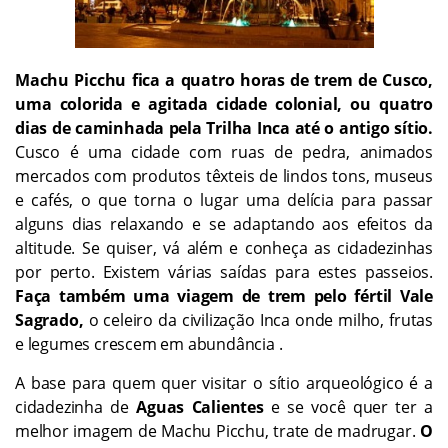
Machu Picchu fica a quatro horas de trem de Cusco,
uma colorida e agitada cidade colonial, ou quatro
dias de caminhada pela Trilha Inca até o antigo sítio.
Cusco é uma cidade com ruas de pedra, animados
mercados com produtos têxteis de lindos tons, museus
e cafés, o que torna o lugar uma delícia para passar
alguns dias relaxando e se adaptando aos efeitos da
altitude. Se quiser, vá além e conheça as cidadezinhas
por perto. Existem várias saídas para estes passeios.
Faça também uma viagem de trem pelo fértil Vale
Sagrado,
o celeiro da civilização Inca onde milho, frutas
e legumes crescem em abundância .
A base para quem quer visitar o sítio arqueológico é a
cidadezinha de
Aguas Calientes
e se você quer ter a
melhor imagem de Machu Picchu, trate de madrugar.
O