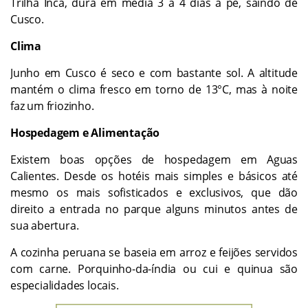
Trilha Inca, dura em média 3 a 4 dias a pé, saindo de
Cusco.
Clima
Junho em Cusco é seco e com bastante sol. A altitude
mantém o clima fresco em torno de 13°C, mas à noite
faz um friozinho.
Hospedagem e Alimentação
Existem boas opções de hospedagem em Aguas
Calientes. Desde os hotéis mais simples e básicos até
mesmo os mais sofisticados e exclusivos, que dão
direito a entrada no parque alguns minutos antes de
sua abertura.
A cozinha peruana se baseia em arroz e feijões servidos
com carne. Porquinho-da-índia ou cui e quinua são
especialidades locais.