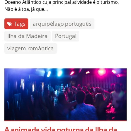
Oceano Atlântico cuja principal atividade é o turismo.
Não é à toa, já que…
Tags
arquipélago português
Ilha da Madeira
Portugal
viagem romântica
A animada vida noturna da Ilha da