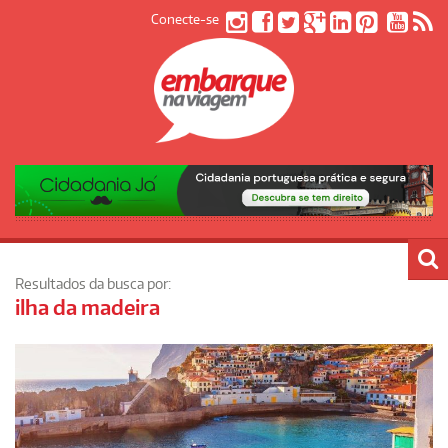
Conecte-se
Resultados da busca por:
ilha da madeira