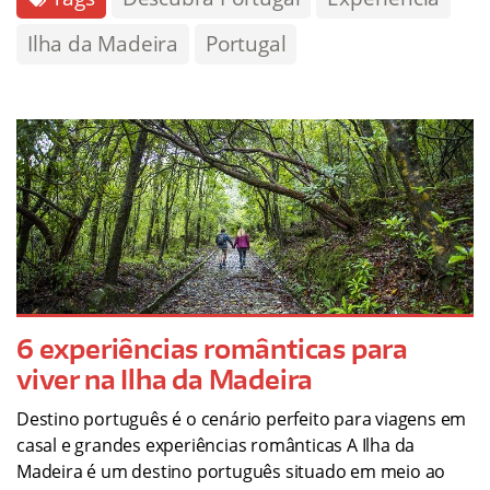
Ilha da Madeira
Portugal
6 experiências românticas para
viver na Ilha da Madeira
Destino português é o cenário perfeito para viagens em
casal e grandes experiências românticas A Ilha da
Madeira é um destino português situado em meio ao