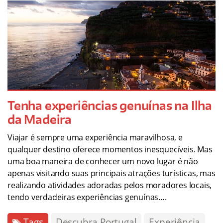
Tenha experiências genuínas na Ilha
da Madeira
Viajar é sempre uma experiência maravilhosa, e
qualquer destino oferece momentos inesquecíveis. Mas
uma boa maneira de conhecer um novo lugar é não
apenas visitando suas principais atrações turísticas, mas
realizando atividades adoradas pelos moradores locais,
tendo verdadeiras experiências genuínas….
Tags
Descubra Portugal
Experiência