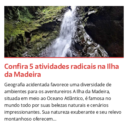
Confira 5 atividades radicais na Ilha
da Madeira
Geografia acidentada favorece uma diversidade de
ambientes para os aventureiros A Ilha da Madeira,
situada em meio ao Oceano Atlântico, é famosa no
mundo todo por suas belezas naturais e cenários
impressionantes. Sua natureza exuberante e seu relevo
montanhoso oferecem…