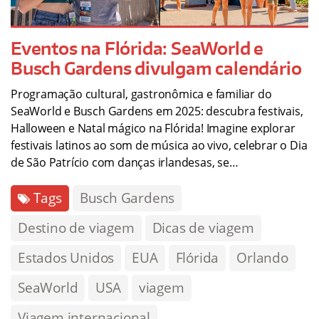
Eventos na Flórida: SeaWorld e
Busch Gardens divulgam calendário
Programação cultural, gastronômica e familiar do
SeaWorld e Busch Gardens em 2025: descubra festivais,
Halloween e Natal mágico na Flórida! Imagine explorar
festivais latinos ao som de música ao vivo, celebrar o Dia
de São Patrício com danças irlandesas, se…
Tags
Busch Gardens
Destino de viagem
Dicas de viagem
Estados Unidos
EUA
Flórida
Orlando
SeaWorld
USA
viagem
Viagem internacional