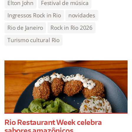
Elton John
Festival de música
Ingressos Rock in Rio
novidades
Rio de Janeiro
Rock in Rio 2026
Turismo cultural Rio
Rio Restaurant Week celebra
sabores amazônicos