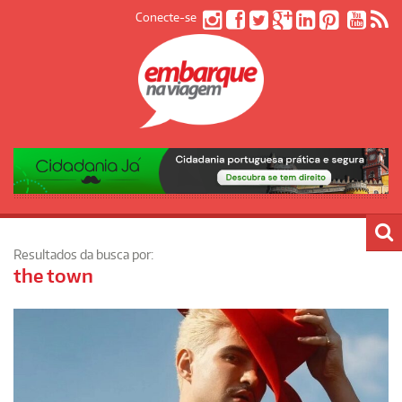
Conecte-se
Resultados da busca por:
the town